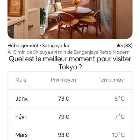
Hébergement ⋅ Setagaya-ku
Évaluation
5 (88)
À 10 min de Shibuya à 4 min de Sangenjaya Retro Modern
Quel est le meilleur moment pour visiter
Tokyo ?
Mois
Prix moyen
Temp. moy.
Janv.
73 €
6 °C
Févr.
79 €
7 °C
Mars
93 €
10 °C