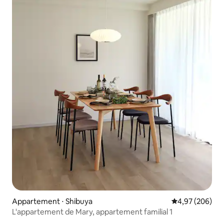
Appartement ⋅ Shibuya
Évaluation moy
4,97 (206)
L'appartement de Mary, appartement familial 1