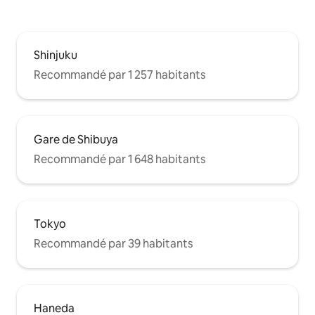
1 lit king size Cham
avant votre arrivée si le nombre de
double
voyageurs change.
Shinjuku
Recommandé par 1 257 habitants
Gare de Shibuya
Recommandé par 1 648 habitants
Tokyo
Recommandé par 39 habitants
Haneda