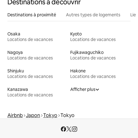
Destinations à découvrir
Destinations à proximité
Autres types de logements
Lie
Osaka
Kyoto
Locations de vacances
Locations de vacances
Nagoya
Fujikawaguchiko
Locations de vacances
Locations de vacances
Shinjuku
Hakone
Locations de vacances
Locations de vacances
Kanazawa
Afficher plus
Locations de vacances
Airbnb
Japon
Tokyo
Tokyo