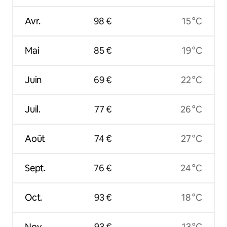
Avr.
98 €
15 °C
Mai
85 €
19 °C
Juin
69 €
22 °C
Juil.
77 €
26 °C
Août
74 €
27 °C
Sept.
76 €
24 °C
Oct.
93 €
18 °C
Nov.
93 €
13 °C