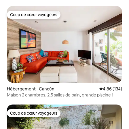
3 chambres
Coup de cœur voyageurs
Coup de cœur voyageurs
Hébergement ⋅ Cancún
Évaluation moy
4,86 (134)
Maison 2 chambres, 2,5 salles de bain, grande piscine !
Coup de cœur voyageurs
Coup de cœur voyageurs