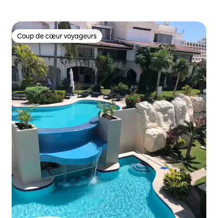
Coup de cœur voyageurs
Coup de cœur voyageurs