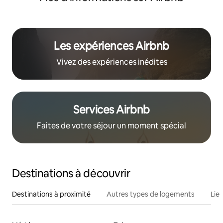
Les expériences Airbnb
Vivez des expériences inédites
Services Airbnb
Faites de votre séjour un moment spécial
Destinations à découvrir
Destinations à proximité
Autres types de logements
Lie