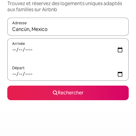
Trouvez et réservez des logements uniques adaptés
aux familles sur Airbnb
Adresse
Lorsque les résultats s'affichent, utilisez les flèches vers le hau
Arrivée
Départ
Rechercher