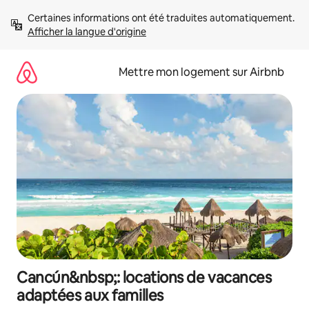
Aller
Certaines informations ont été traduites automatiquement. 
directement
Afficher la langue d'origine
au
contenu
Mettre mon logement sur Airbnb
Cancún&nbsp;: locations de vacances
adaptées aux familles