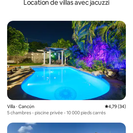
Location de villas avec jacuzzi
Vacances
Villa ⋅ Cancún
Évaluation mo
4,79 (34)
5 chambres - piscine privée - 10 000 pieds carrés