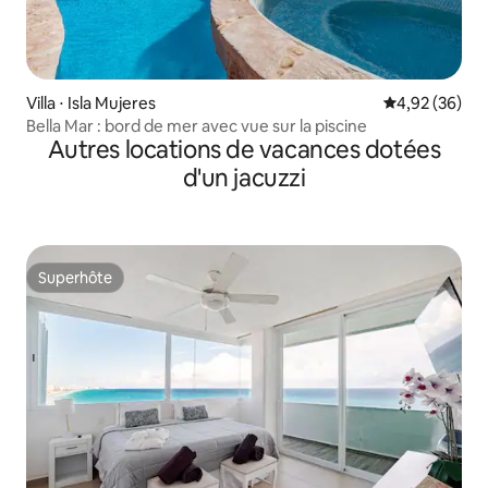
Villa ⋅ Isla Mujeres
Évaluation mo
4,92 (36)
Bella Mar : bord de mer avec vue sur la piscine
Autres locations de vacances dotées
d'un jacuzzi
Superhôte
Superhôte