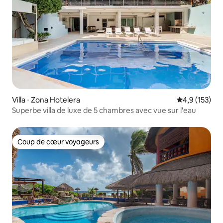
Villa ⋅ Zona Hotelera
Évaluation mo
4,9 (153)
Superbe villa de luxe de 5 chambres avec vue sur l'eau
Coup de cœur voyageurs
Coup de cœur voyageurs