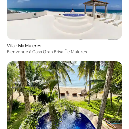
Villa ⋅ Isla Mujeres
Bienvenue à Casa Gran Brisa, Île Muleres.