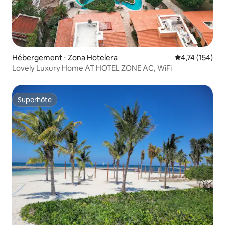
Hébergement ⋅ Zona Hotelera
Évaluation moy
4,74 (154)
Lovely Luxury Home AT HOTEL ZONE AC, WiFi
Superhôte
Superhôte