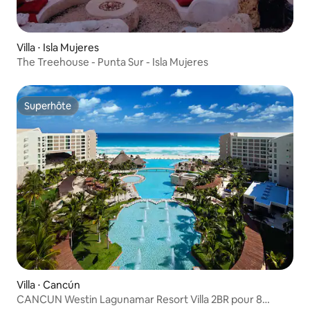
Villa ⋅ Isla Mujeres
The Treehouse - Punta Sur - Isla Mujeres
Superhôte
Superhôte
Villa ⋅ Cancún
CANCUN Westin Lagunamar Resort Villa 2BR pour 8