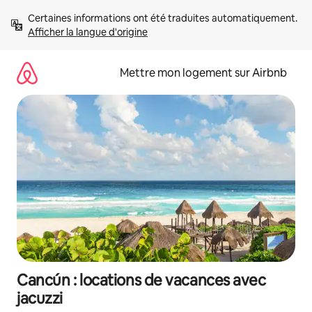
Aller
Certaines informations ont été traduites automatiquement. 
directement
Afficher la langue d'origine
au
contenu
Mettre mon logement sur Airbnb
Cancún : locations de vacances avec
jacuzzi