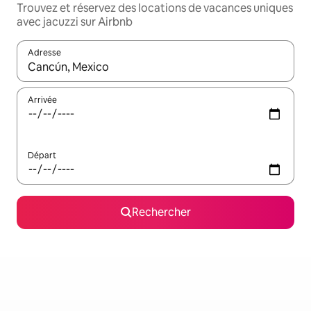
Trouvez et réservez des locations de vacances uniques
avec jacuzzi sur Airbnb
Adresse
Lorsque les résultats s'affichent, utilisez les flèches vers le hau
Arrivée
Départ
Rechercher