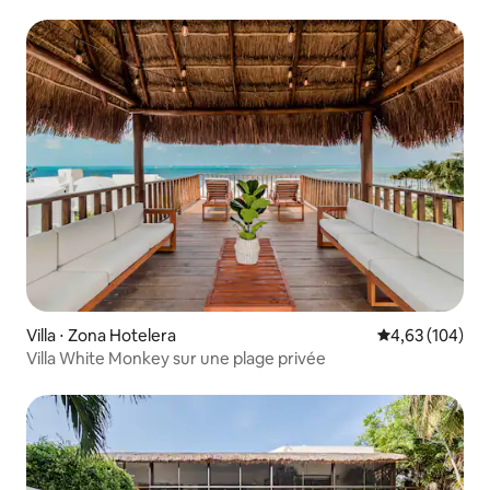
personnes
Villa ⋅ Zona Hotelera
Évaluation moy
4,63 (104)
Villa White Monkey sur une plage privée