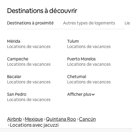
Destinations à découvrir
Destinations à proximité
Autres types de logements
Lie
Mérida
Tulum
Locations de vacances
Locations de vacances
Campeche
Puerto Morelos
Locations de vacances
Locations de vacances
Bacalar
Chetumal
Locations de vacances
Locations de vacances
San Pedro
Afficher plus
Locations de vacances
Airbnb
Mexique
Quintana Roo
Cancún
Locations avec jacuzzi