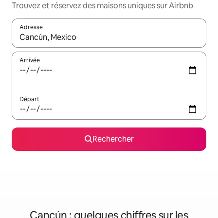
Trouvez et réservez des maisons uniques sur Airbnb
Adresse
Lorsque les résultats s'affichent, utilisez les flèches vers le hau
Arrivée
Départ
Rechercher
Cancún : quelques chiffres sur les