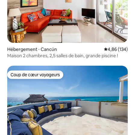
Hébergement ⋅ Cancún
Évaluation moy
4,86 (134)
Maison 2 chambres, 2,5 salles de bain, grande piscine !
Coup de cœur voyageurs
Coup de cœur voyageurs