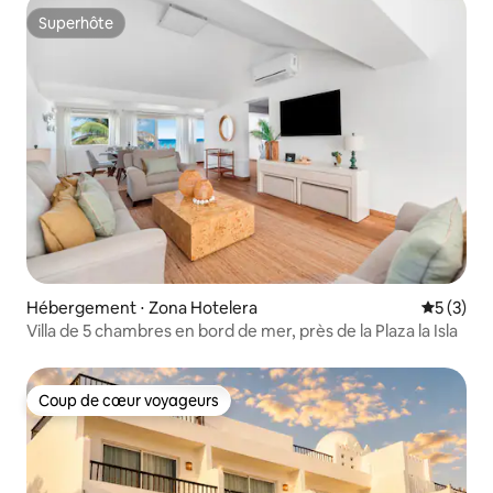
Superhôte
Superhôte
Hébergement ⋅ Zona Hotelera
Évaluatio
5 (3)
Villa de 5 chambres en bord de mer, près de la Plaza la Isla
Coup de cœur voyageurs
Coup de cœur voyageurs