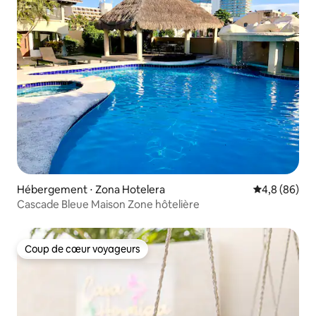
Hébergement ⋅ Zona Hotelera
Évaluation m
4,8 (86)
Cascade Bleue Maison Zone hôtelière
Coup de cœur voyageurs
Coup de cœur voyageurs