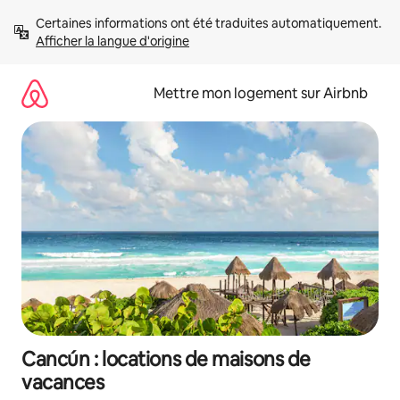
Aller
Certaines informations ont été traduites automatiquement. 
directement
Afficher la langue d'origine
au
contenu
Mettre mon logement sur Airbnb
Cancún : locations de maisons de
vacances