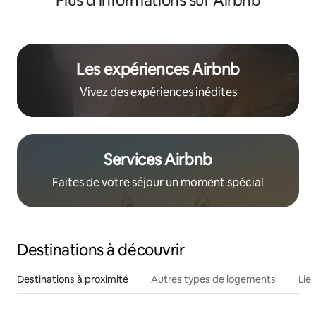
Plus d'informations sur Airbnb
Les expériences Airbnb
Vivez des expériences inédites
Services Airbnb
Faites de votre séjour un moment spécial
Destinations à découvrir
Destinations à proximité
Autres types de logements
Lie