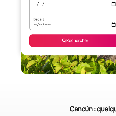
Départ
Rechercher
Cancún : quelqu