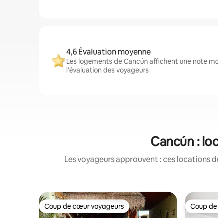
4,6 Évaluation moyenne
Les logements de Cancún affichent une note moy
l'évaluation des voyageurs
Cancún : lo
Les voyageurs approuvent : ces locations d
Coup de cœur voyageurs
Coup de
Coup de cœur voyageurs
Coup de