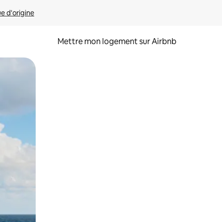
ue d'origine
Mettre mon logement sur Airbnb
sant glisser.