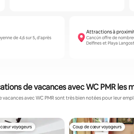
Attractions à proximi
enne de 4,6 sur 5, d'après
Cancún offre de nombreu
Delfines et Playa Langos
cations de vacances avec WC PMR les 
e vacances avec WC PMR sont très bien notées pour leur empl
 cœur voyageurs
Coup de cœur voyageurs
 cœur voyageurs
Coup de cœur voyageurs