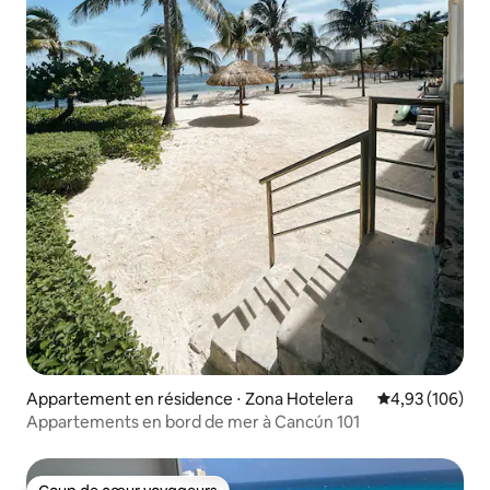
Appartement en résidence ⋅ Zona Hotelera
Évaluation moy
4,93 (106)
Appartements en bord de mer à Cancún 101