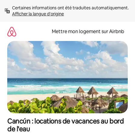
Aller
Certaines informations ont été traduites automatiquement. 
directement
Afficher la langue d'origine
au
contenu
Mettre mon logement sur Airbnb
Cancún : locations de vacances au bord
de l'eau