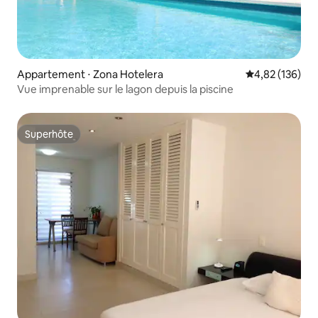
Appartement ⋅ Zona Hotelera
Évaluation moy
4,82 (136)
Vue imprenable sur le lagon depuis la piscine
Superhôte
Superhôte