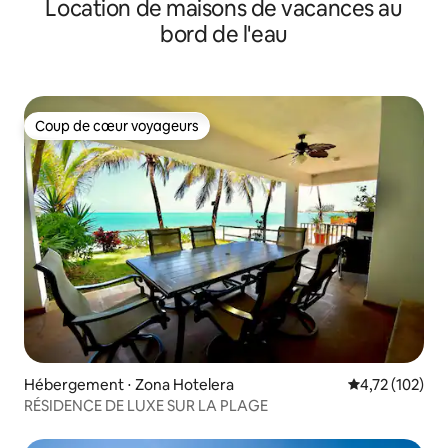
Location de maisons de vacances au
bord de l'eau
Coup de cœur voyageurs
Coup de cœur voyageurs
Hébergement ⋅ Zona Hotelera
Évaluation moy
4,72 (102)
RÉSIDENCE DE LUXE SUR LA PLAGE