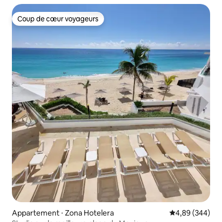
Coup de cœur voyageurs
Coup de cœur voyageurs
Appartement ⋅ Zona Hotelera
Évaluation moy
4,89 (344)