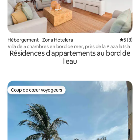
Hébergement ⋅ Zona Hotelera
Évaluatio
5 (3)
Villa de 5 chambres en bord de mer, près de la Plaza la Isla
Résidences d'appartements au bord de
l'eau
Coup de cœur voyageurs
Coup de cœur voyageurs