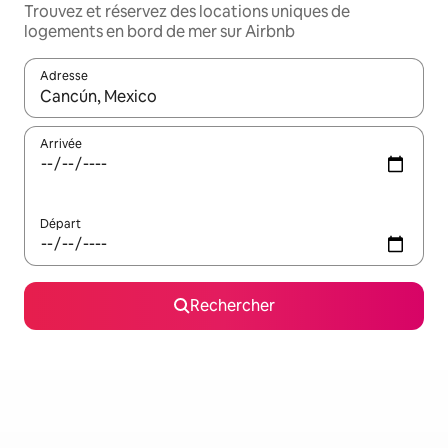
Trouvez et réservez des locations uniques de
logements en bord de mer sur Airbnb
Adresse
Lorsque les résultats s'affichent, utilisez les flèches vers le hau
Arrivée
Départ
Rechercher