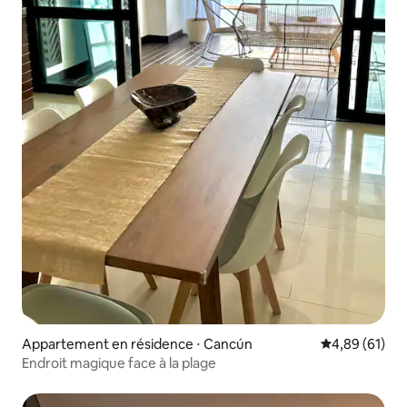
Appartement en résidence ⋅ Cancún
Évaluation mo
4,89 (61)
Endroit magique face à la plage