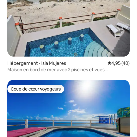
Hébergement ⋅ Isla Mujeres
Évaluation mo
4,95 (40)
Maison en bord de mer avec 2 piscines et vues
spectaculaires
Coup de cœur voyageurs
Coup de cœur voyageurs