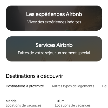
Les expériences Airbnb
Vivez des expériences inédites
Services Airbnb
Faites de votre séjour un moment spécial
Destinations à découvrir
Destinations à proximité
Autres types de logements
Lie
Mérida
Tulum
Locations de vacances
Locations de vacances