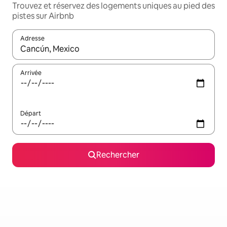
Trouvez et réservez des logements uniques au pied des
pistes sur Airbnb
Adresse
Lorsque les résultats s'affichent, utilisez les flèches vers le hau
Arrivée
Départ
Rechercher