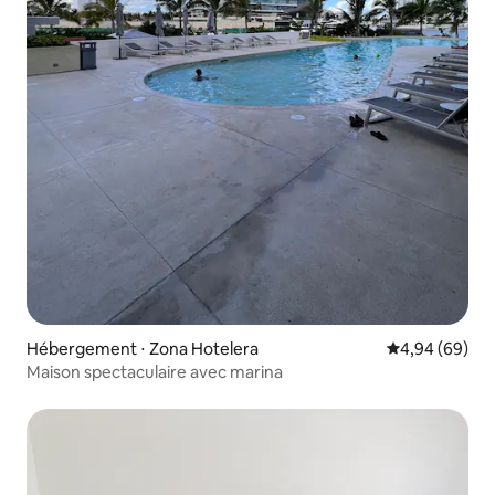
Hébergement ⋅ Zona Hotelera
Évaluation mo
4,94 (69)
Maison spectaculaire avec marina