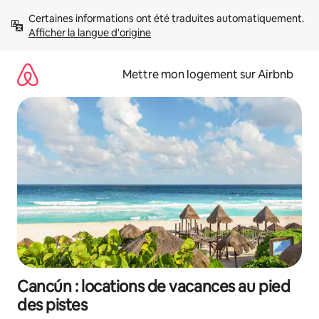
Aller
Certaines informations ont été traduites automatiquement. 
directement
Afficher la langue d'origine
au
contenu
Mettre mon logement sur Airbnb
Cancún : locations de vacances au pied
des pistes