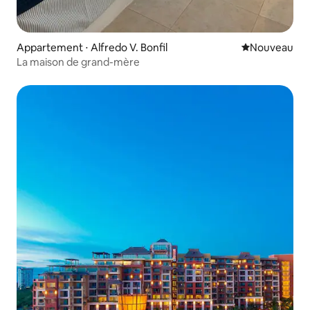
Appartement ⋅ Alfredo V. Bonfil
Nouvel hébe
Nouveau
La maison de grand-mère