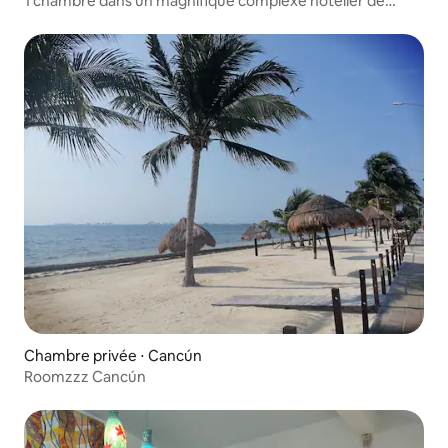
1 chambre dans un magnifique complexe hôtelier de
Cancún au bord de l'océan
Chambre privée ⋅ Cancún
Roomzzz Cancún