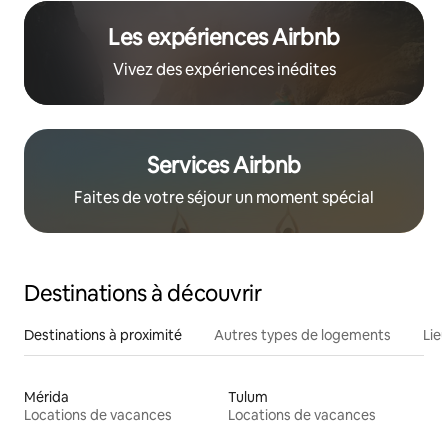
Les expériences Airbnb
Vivez des expériences inédites
Services Airbnb
Faites de votre séjour un moment spécial
Destinations à découvrir
Destinations à proximité
Autres types de logements
Lie
Mérida
Tulum
Locations de vacances
Locations de vacances