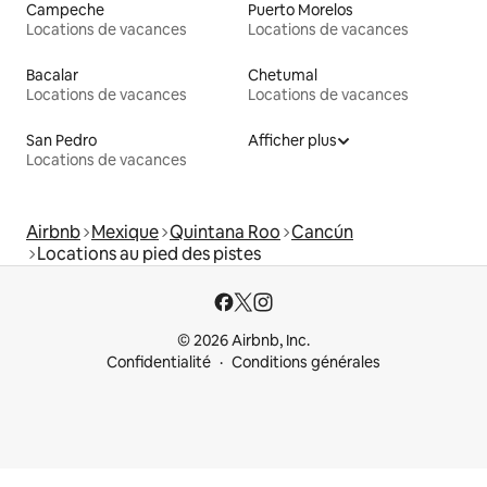
Campeche
Puerto Morelos
Locations de vacances
Locations de vacances
Bacalar
Chetumal
Locations de vacances
Locations de vacances
San Pedro
Afficher plus
Locations de vacances
Airbnb
Mexique
Quintana Roo
Cancún
Locations au pied des pistes
© 2026 Airbnb, Inc.
Confidentialité
Conditions générales