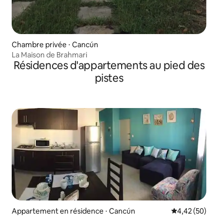
Chambre privée ⋅ Cancún
La Maison de Brahmari
Résidences d'appartements au pied des
pistes
Appartement en résidence ⋅ Cancún
Évaluation mo
4,42 (50)