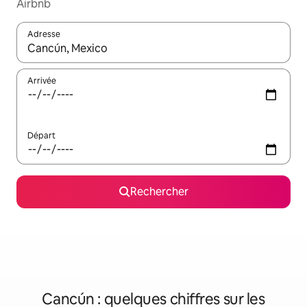
Airbnb
Adresse
Lorsque les résultats s'affichent, utilisez les flèches vers le hau
Arrivée
Départ
Rechercher
Cancún : quelques chiffres sur les