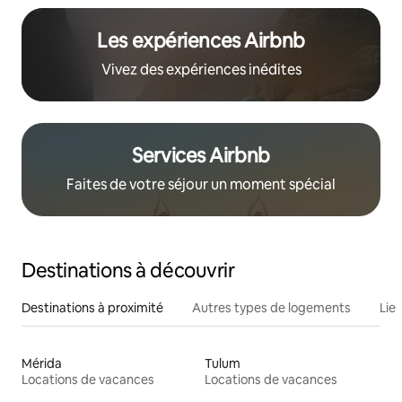
Les expériences Airbnb
Vivez des expériences inédites
Services Airbnb
Faites de votre séjour un moment spécial
Destinations à découvrir
Destinations à proximité
Autres types de logements
Lie
Mérida
Tulum
Locations de vacances
Locations de vacances