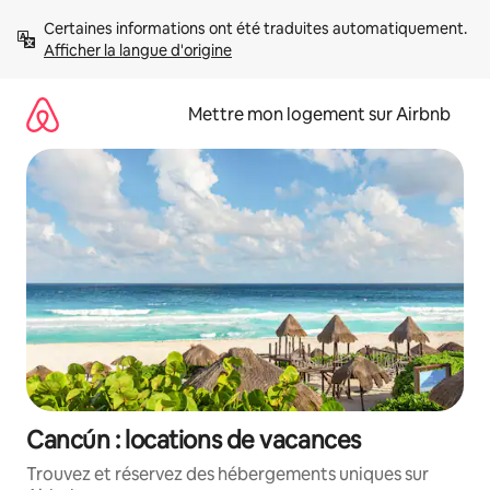
Aller
Certaines informations ont été traduites automatiquement. 
directement
Afficher la langue d'origine
au
contenu
Mettre mon logement sur Airbnb
Cancún : locations de vacances
Trouvez et réservez des hébergements uniques sur