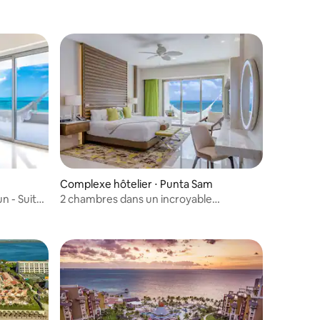
Complexe hôtelier ⋅ Punta Sam
n - Suite
2 chambres dans un incroyable
complexe hôtelier 5 étoiles 5 diamants