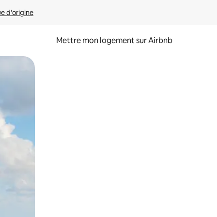
ue d'origine
Mettre mon logement sur Airbnb
sant glisser.