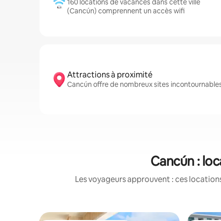
160 locations de vacances dans cette ville
(Cancún) comprennent un accès wifi
Attractions à proximité
Cancún offre de nombreux sites incontournables
Cancún : loc
Les voyageurs approuvent : ces locations