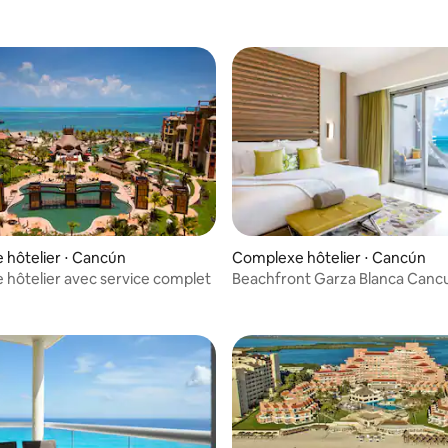
hôtelier ⋅ Cancún
Complexe hôtelier ⋅ Cancún
hôtelier avec service complet
Beachfront Garza Blanca Cancu
Junior