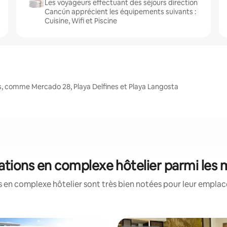
Les voyageurs effectuant des séjours direction
Cancún apprécient les équipements suivants :
Cuisine, Wifi et Piscine
, comme Mercado 28, Playa Delfines et Playa Langosta
ations en complexe hôtelier parmi les
 en complexe hôtelier sont très bien notées pour leur emplac