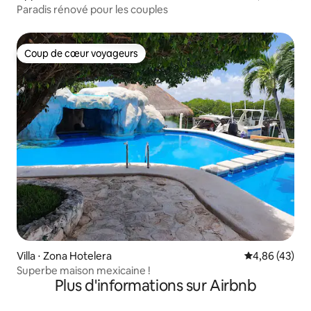
Paradis rénové pour les couples
Coup de cœur voyageurs
Coup de cœur voyageurs
Villa ⋅ Zona Hotelera
Évaluation mo
4,86 (43)
Superbe maison mexicaine !
Plus d'informations sur Airbnb