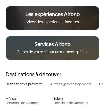
Les expériences Airbnb
Vivez des expériences inédites
Services Airbnb
Faites de votre séjour un moment spécial
Destinations à découvrir
Destinations à proximité
Autres types de logements
Lie
Mérida
Tulum
Locations de vacances
Locations de vacances