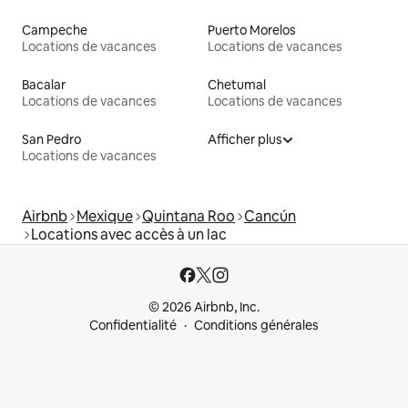
Campeche
Puerto Morelos
Locations de vacances
Locations de vacances
Bacalar
Chetumal
Locations de vacances
Locations de vacances
San Pedro
Afficher plus
Locations de vacances
Airbnb
Mexique
Quintana Roo
Cancún
Locations avec accès à un lac
© 2026 Airbnb, Inc.
Confidentialité
Conditions générales