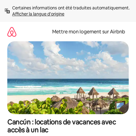
Aller
Certaines informations ont été traduites automatiquement. 
directement
Afficher la langue d'origine
au
contenu
Mettre mon logement sur Airbnb
Cancún : locations de vacances avec
accès à un lac