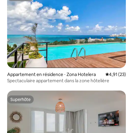
Appartement en résidence ⋅ Zona Hotelera
Évaluation mo
4,91 (23)
Spectaculaire appartement dans la zone hôtelière
Superhôte
Superhôte