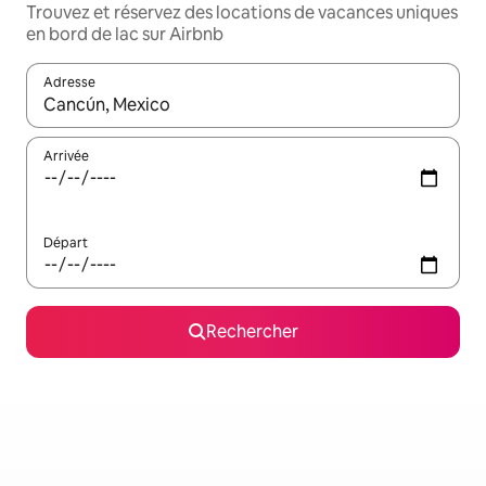
Trouvez et réservez des locations de vacances uniques
en bord de lac sur Airbnb
Adresse
Lorsque les résultats s'affichent, utilisez les flèches vers le hau
Arrivée
Départ
Rechercher