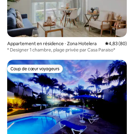
Appartement en résidence ⋅ Zona Hotelera
Évaluation mo
4,83 (80)
* Designer 1 chambre, plage privée par Casa Paraiso*
Coup de cœur voyageurs
Coup de cœur voyageurs