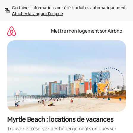
Aller
Certaines informations ont été traduites automatiquement. 
directement
Afficher la langue d'origine
au
contenu
Mettre mon logement sur Airbnb
Myrtle Beach : locations de vacances
Trouvez et réservez des hébergements uniques sur