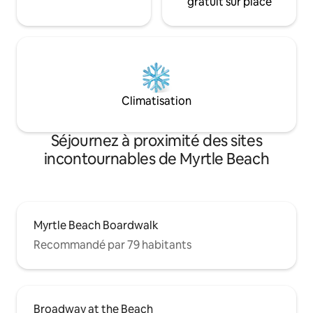
gratuit sur place
Climatisation
Séjournez à proximité des sites
incontournables de Myrtle Beach
Myrtle Beach Boardwalk
Recommandé par 79 habitants
Broadway at the Beach