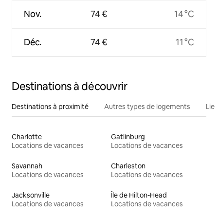
Nov.
74 €
14 °C
Déc.
74 €
11 °C
Destinations à découvrir
Destinations à proximité
Autres types de logements
Lie
Charlotte
Gatlinburg
Locations de vacances
Locations de vacances
Savannah
Charleston
Locations de vacances
Locations de vacances
Jacksonville
Île de Hilton-Head
Locations de vacances
Locations de vacances