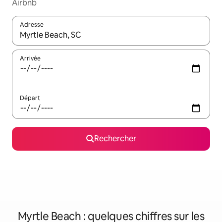
Airbnb
Adresse
Lorsque les résultats s'affichent, utilisez les flèches vers le hau
Arrivée
Départ
Rechercher
Myrtle Beach : quelques chiffres sur les