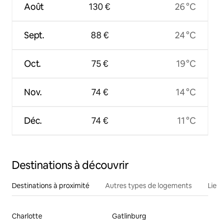
Août
130 €
26 °C
Sept.
88 €
24 °C
Oct.
75 €
19 °C
Nov.
74 €
14 °C
Déc.
74 €
11 °C
Destinations à découvrir
Destinations à proximité
Autres types de logements
Lie
Charlotte
Gatlinburg