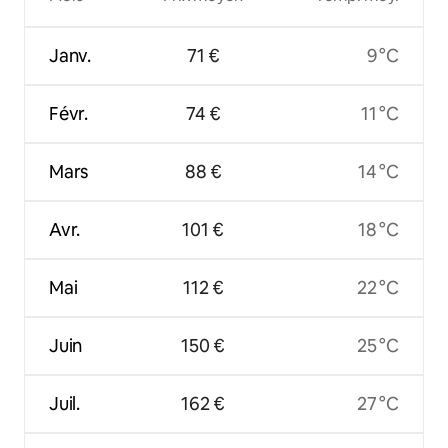
Janv.
71 €
9 °C
Févr.
74 €
11 °C
Mars
88 €
14 °C
Avr.
101 €
18 °C
Mai
112 €
22 °C
Juin
150 €
25 °C
Juil.
162 €
27 °C