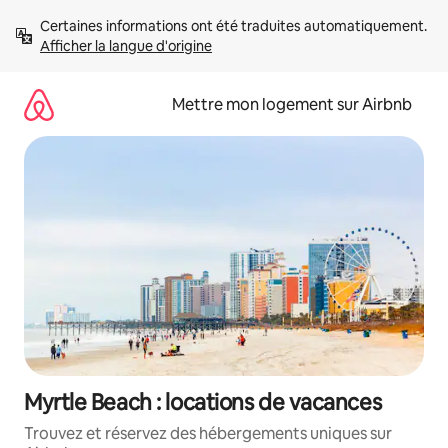
Aller
Certaines informations ont été traduites automatiquement. 
directement
Afficher la langue d'origine
au
contenu
Mettre mon logement sur Airbnb
Myrtle Beach : locations de vacances
Trouvez et réservez des hébergements uniques sur