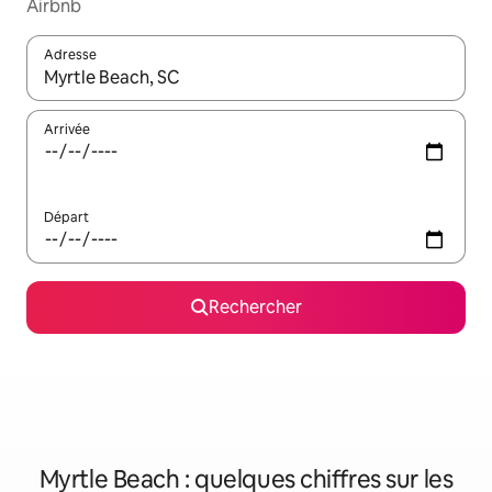
Airbnb
Adresse
Lorsque les résultats s'affichent, utilisez les flèches vers le hau
Arrivée
Départ
Rechercher
Myrtle Beach : quelques chiffres sur les