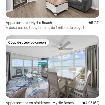
Appartement ⋅ Myrtle Beach
Évaluation
5 (12)
À deux pas de tout, à moins de 1 mile de la plage !
Coup de cœur voyageurs
Coup de cœur voyageurs
Appartement en résidence ⋅ Myrtle Beach
Évaluation mo
4,95 (62)