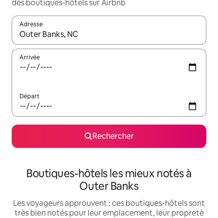
des boutiques-hôtels sur Airbnb
Adresse
Lorsque les résultats s'affichent, utilisez les flèches vers le hau
Arrivée
Départ
Rechercher
Boutiques-hôtels les mieux notés à
Outer Banks
Les voyageurs approuvent : ces boutiques-hôtels sont
très bien notés pour leur emplacement, leur propreté