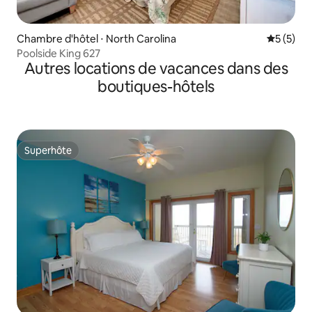
Chambre d'hôtel ⋅ North Carolina
Évaluatio
5 (5)
Poolside King 627
Autres locations de vacances dans des
boutiques-hôtels
Superhôte
Superhôte