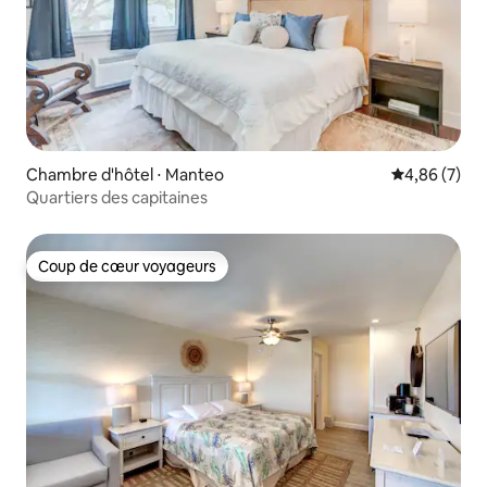
Chambre d'hôtel ⋅ Manteo
Évaluation m
4,86 (7)
Quartiers des capitaines
Coup de cœur voyageurs
Coup de cœur voyageurs