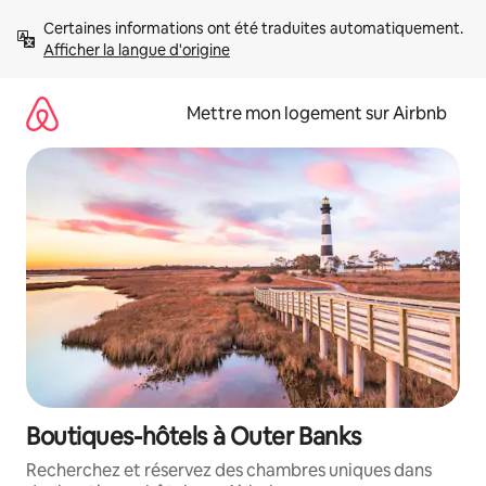
Aller
Certaines informations ont été traduites automatiquement. 
directement
Afficher la langue d'origine
au
contenu
Mettre mon logement sur Airbnb
Boutiques-hôtels à Outer Banks
Recherchez et réservez des chambres uniques dans