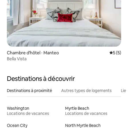
Chambre d'hôtel ⋅ Manteo
Évaluatio
5 (5)
Bella Vista
Destinations à découvrir
Destinations à proximité
Autres types de logements
Lie
Washington
Myrtle Beach
Locations de vacances
Locations de vacances
Ocean City
North Myrtle Beach