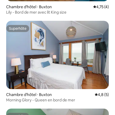
Chambre d'hôtel ⋅ Buxton
Évaluation m
4,75 (4)
Lily - Bord de mer avec lit King size
Superhôte
Superhôte
Chambre d'hôtel ⋅ Buxton
Évaluation 
4,8 (5)
Morning Glory - Queen en bord de mer