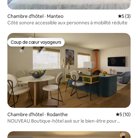
Chambre d'hôtel ⋅ Manteo
Évaluatio
5 (3)
Côté sonore accessible aux personnes à mobilité réduite
Coup de cœur voyageurs
Coup de cœur voyageurs
Chambre d'hôtel ⋅ Rodanthe
Évaluation
5 (10)
NOUVEAU Boutique-hôtel axé sur le bien-être pour
adultes uniquement