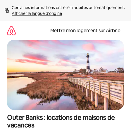
Aller
Certaines informations ont été traduites automatiquement. 
directement
Afficher la langue d'origine
au
contenu
Mettre mon logement sur Airbnb
Outer Banks : locations de maisons de
vacances