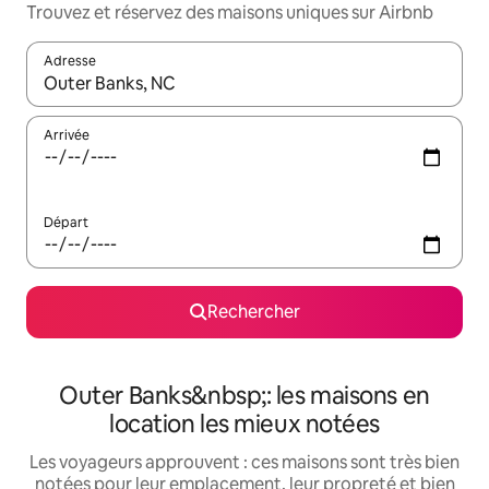
Trouvez et réservez des maisons uniques sur Airbnb
Adresse
Lorsque les résultats s'affichent, utilisez les flèches vers le hau
Arrivée
Départ
Rechercher
Outer Banks&nbsp;: les maisons en
location les mieux notées
Les voyageurs approuvent : ces maisons sont très bien
notées pour leur emplacement, leur propreté et bien