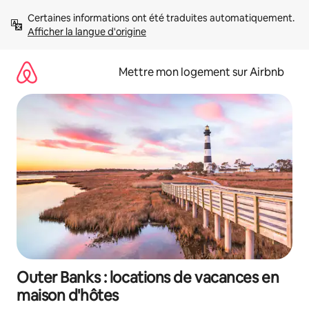
Aller
Certaines informations ont été traduites automatiquement. 
directement
Afficher la langue d'origine
au
contenu
Mettre mon logement sur Airbnb
Outer Banks : locations de vacances en
maison d'hôtes