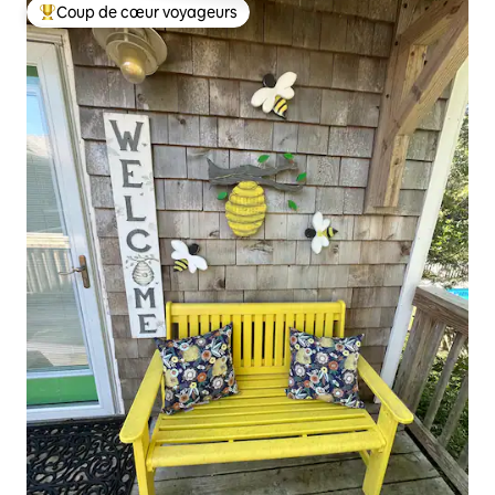
Coup de cœur voyageurs
Coups de cœur voyageurs les plus appréciés