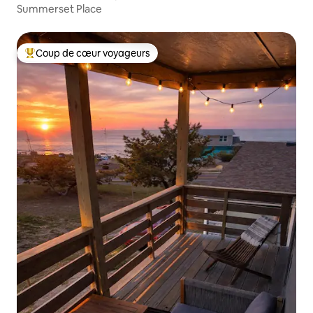
Summerset Place
Coup de cœur voyageurs
Coups de cœur voyageurs les plus appréciés