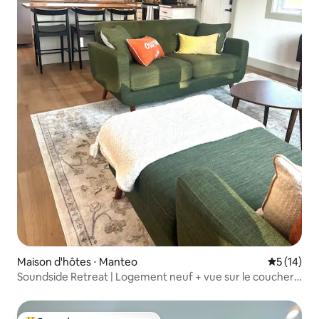
Maison d'hôtes ⋅ Manteo
Évaluation
5 (14)
Soundside Retreat | Logement neuf + vue sur le coucher
du soleil