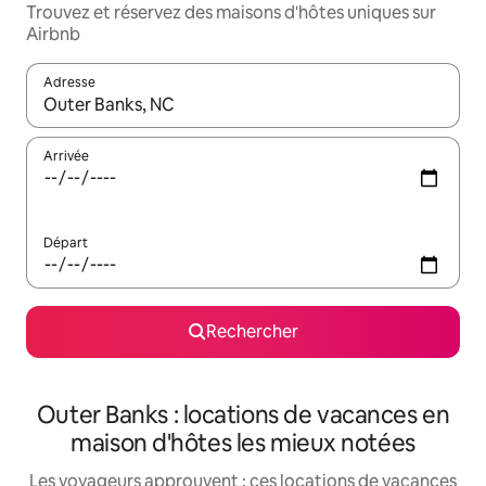
Trouvez et réservez des maisons d'hôtes uniques sur
Airbnb
Adresse
Lorsque les résultats s'affichent, utilisez les flèches vers le hau
Arrivée
Départ
Rechercher
Outer Banks : locations de vacances en
maison d'hôtes les mieux notées
Les voyageurs approuvent : ces locations de vacances