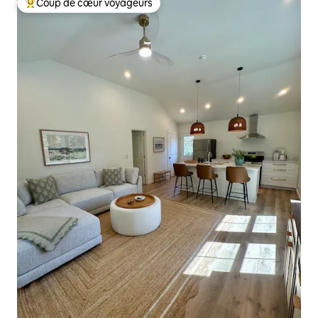
Coup de cœur voyageurs
Coups de cœur voyageurs les plus appréciés