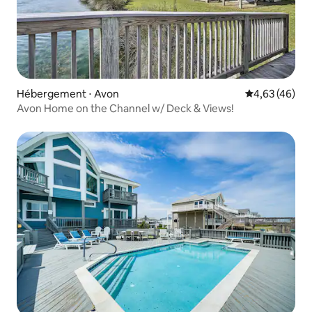
Hébergement ⋅ Avon
Évaluation mo
4,63 (46)
Avon Home on the Channel w/ Deck & Views!