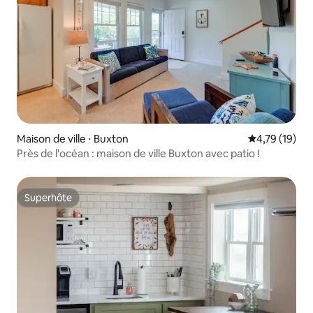
Maison de ville ⋅ Buxton
Évaluation mo
4,79 (19)
Près de l'océan : maison de ville Buxton avec patio !
Superhôte
Superhôte