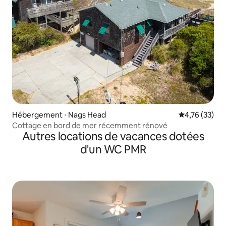
Hébergement ⋅ Nags Head
Évaluation mo
4,76 (33)
Cottage en bord de mer récemment rénové
Autres locations de vacances dotées
d'un WC PMR