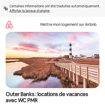
Aller
Certaines informations ont été traduites automatiquement. 
directement
Afficher la langue d'origine
au
contenu
Mettre mon logement sur Airbnb
Outer Banks : locations de vacances
avec WC PMR