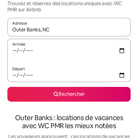
Trouvez et réservez des locations uniques avec WC
PMR sur Airbnb
Adresse
Lorsque les résultats s'affichent, utilisez les flèches vers le hau
Arrivée
Départ
Rechercher
Outer Banks : locations de vacances
avec WC PMR les mieux notées
Les voyageurs approuvent : ces locations de vacances