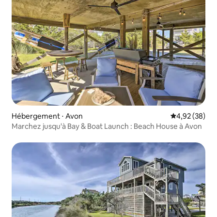
Hébergement ⋅ Avon
Évaluation mo
4,92 (38)
Marchez jusqu'à Bay & Boat Launch : Beach House à Avon