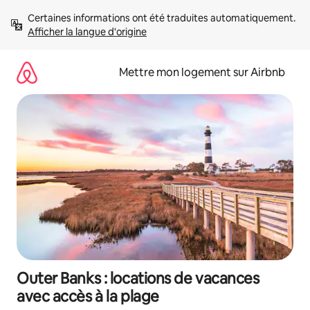
Aller
Certaines informations ont été traduites automatiquement. 
directement
Afficher la langue d'origine
au
contenu
Mettre mon logement sur Airbnb
Outer Banks : locations de vacances
avec accès à la plage