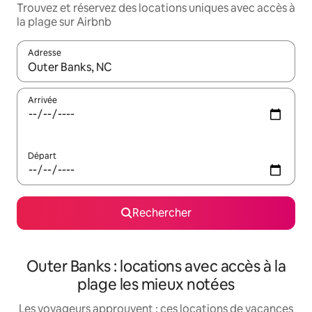
Trouvez et réservez des locations uniques avec accès à
la plage sur Airbnb
Adresse
Lorsque les résultats s'affichent, utilisez les flèches vers le hau
Arrivée
Départ
Rechercher
Outer Banks : locations avec accès à la
plage les mieux notées
Les voyageurs approuvent : ces locations de vacances