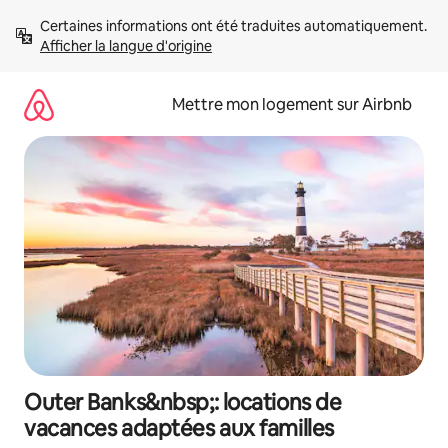
Aller
Certaines informations ont été traduites automatiquement. 
directement
Afficher la langue d'origine
au
contenu
Mettre mon logement sur Airbnb
Outer Banks&nbsp;: locations de
vacances adaptées aux familles