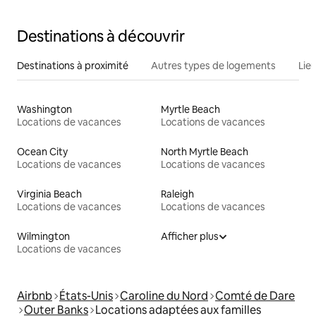
Destinations à découvrir
Destinations à proximité
Autres types de logements
Lie
Washington
Myrtle Beach
Locations de vacances
Locations de vacances
Ocean City
North Myrtle Beach
Locations de vacances
Locations de vacances
Virginia Beach
Raleigh
Locations de vacances
Locations de vacances
Wilmington
Afficher plus
Locations de vacances
Airbnb
États-Unis
Caroline du Nord
Comté de Dare
Outer Banks
Locations adaptées aux familles