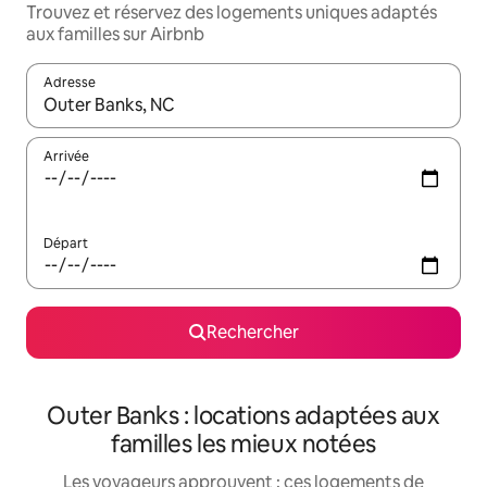
Trouvez et réservez des logements uniques adaptés
aux familles sur Airbnb
Adresse
Lorsque les résultats s'affichent, utilisez les flèches vers le hau
Arrivée
Départ
Rechercher
Outer Banks : locations adaptées aux
familles les mieux notées
Les voyageurs approuvent : ces logements de