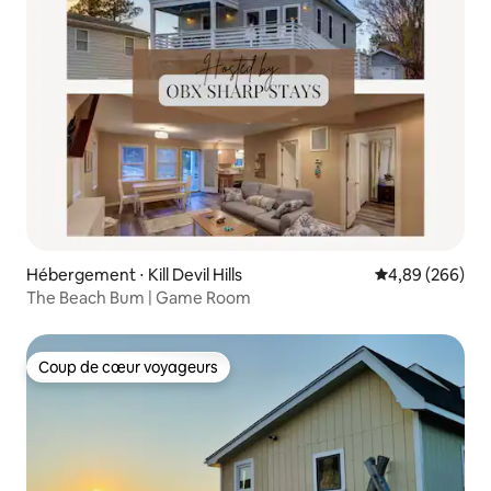
Hébergement ⋅ Kill Devil Hills
Évaluation moy
4,89 (266)
The Beach Bum | Game Room
Coup de cœur voyageurs
Coup de cœur voyageurs