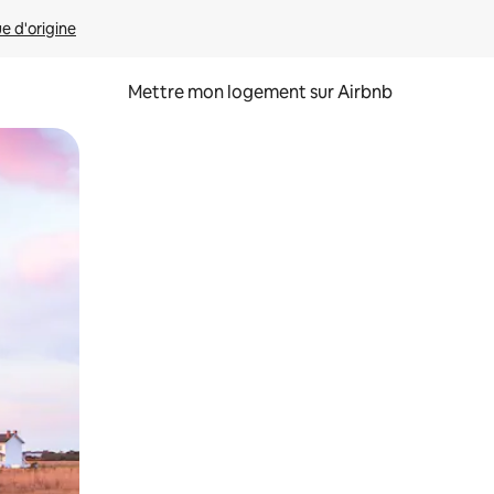
ue d'origine
Mettre mon logement sur Airbnb
sant glisser.