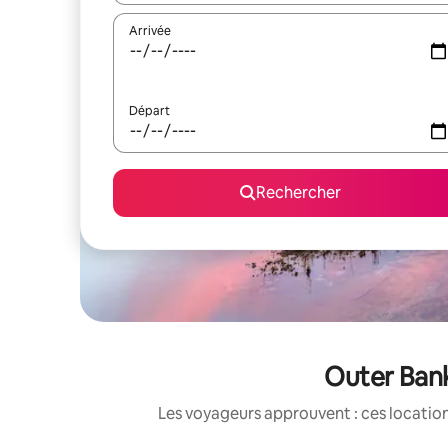
Arrivée
Départ
Rechercher
Outer Bank
Les voyageurs approuvent : ces location