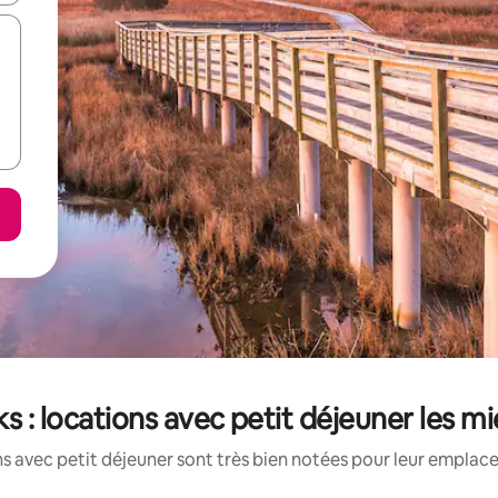
s : locations avec petit déjeuner les m
s avec petit déjeuner sont très bien notées pour leur emplace