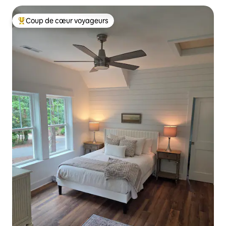
Coup de cœur voyageurs
Coups de cœur voyageurs les plus appréciés