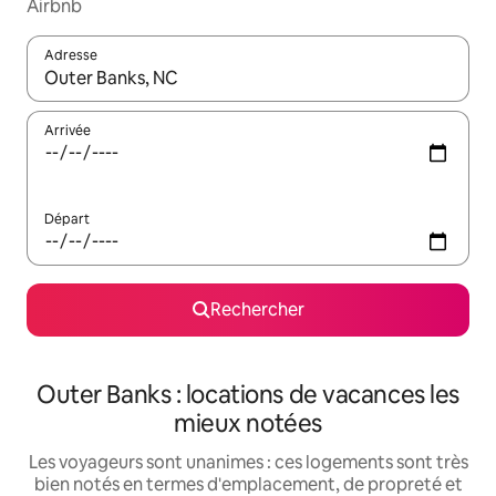
Airbnb
Adresse
Lorsque les résultats s'affichent, utilisez les flèches vers le hau
Arrivée
Départ
Rechercher
Outer Banks : locations de vacances les
mieux notées
Les voyageurs sont unanimes : ces logements sont très
bien notés en termes d'emplacement, de propreté et