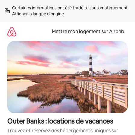
Aller
Certaines informations ont été traduites automatiquement. 
directement
Afficher la langue d'origine
au
contenu
Mettre mon logement sur Airbnb
Outer Banks : locations de vacances
Trouvez et réservez des hébergements uniques sur