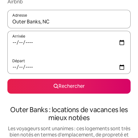
Airbnb
Adresse
Lorsque les résultats s'affichent, utilisez les flèches vers le hau
Arrivée
Départ
Rechercher
Outer Banks : locations de vacances les
mieux notées
Les voyageurs sont unanimes : ces logements sont très
bien notés en termes d'emplacement, de propreté et