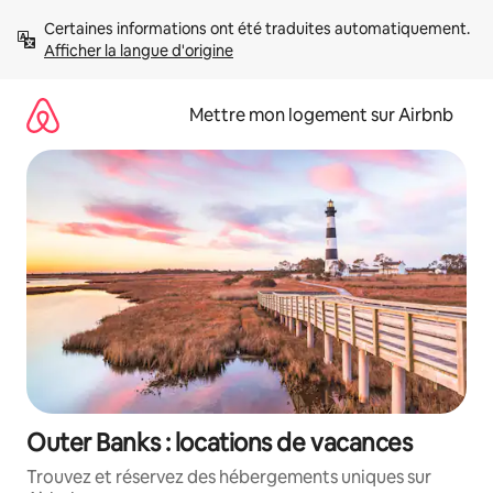
Aller
Certaines informations ont été traduites automatiquement. 
directement
Afficher la langue d'origine
au
contenu
Mettre mon logement sur Airbnb
Outer Banks : locations de vacances
Trouvez et réservez des hébergements uniques sur