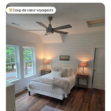
Coup de cœur voyageurs
Coups de cœur voyageurs les plus appréciés