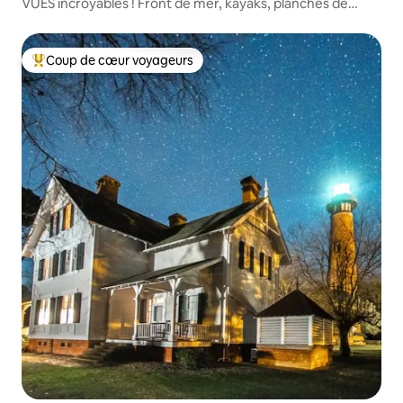
VUES incroyables ! Front de mer, kayaks, planches de
paddle
Coup de cœur voyageurs
Coups de cœur voyageurs les plus appréciés