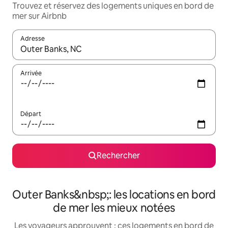
Trouvez et réservez des logements uniques en bord de
mer sur Airbnb
Adresse
Lorsque les résultats s'affichent, utilisez les flèches vers le hau
Arrivée
Départ
Rechercher
Outer Banks&nbsp;: les locations en bord
de mer les mieux notées
Les voyageurs approuvent : ces logements en bord de