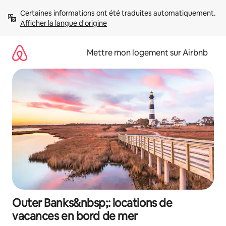
Aller
Certaines informations ont été traduites automatiquement. 
directement
Afficher la langue d'origine
au
contenu
Mettre mon logement sur Airbnb
Outer Banks&nbsp;: locations de
vacances en bord de mer