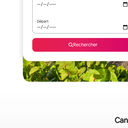
Départ
Rechercher
Canc