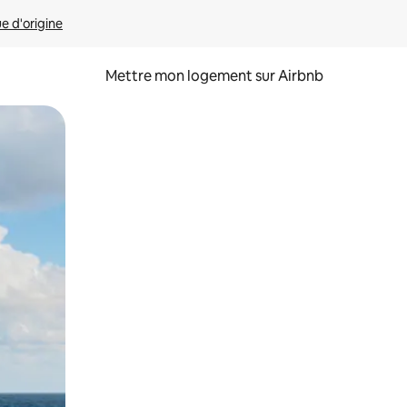
ue d'origine
Mettre mon logement sur Airbnb
sant glisser.