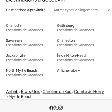
Destinations à proximité
Autres types de logements
Lie
Charlotte
Gatlinburg
Locations de vacances
Locations de vacances
Savannah
Charleston
Locations de vacances
Locations de vacances
Jacksonville
Île de Hilton-Head
Locations de vacances
Locations de vacances
North Myrtle Beach
Afficher plus
Locations de vacances
Airbnb
États-Unis
Caroline du Sud
Comté de Horry
Myrtle Beach