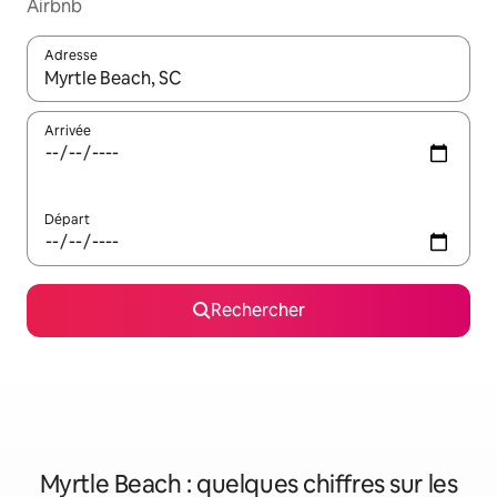
Airbnb
Adresse
Lorsque les résultats s'affichent, utilisez les flèches vers le hau
Arrivée
Départ
Rechercher
Myrtle Beach : quelques chiffres sur les