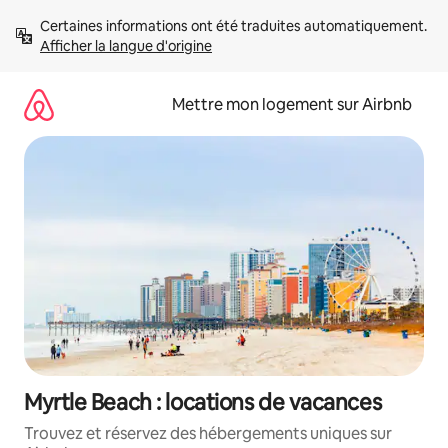
Aller
Certaines informations ont été traduites automatiquement. 
directement
Afficher la langue d'origine
au
contenu
Mettre mon logement sur Airbnb
Myrtle Beach : locations de vacances
Trouvez et réservez des hébergements uniques sur