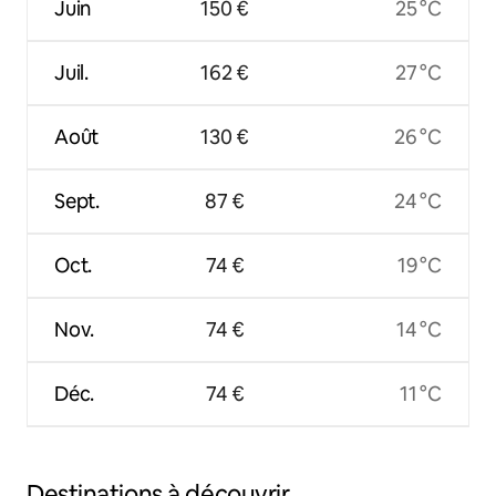
Juin
150 €
25 °C
Juil.
162 €
27 °C
Août
130 €
26 °C
Sept.
87 €
24 °C
Oct.
74 €
19 °C
Nov.
74 €
14 °C
Déc.
74 €
11 °C
Destinations à découvrir