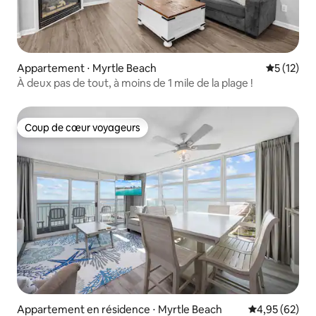
Appartement ⋅ Myrtle Beach
Évaluation
5 (12)
À deux pas de tout, à moins de 1 mile de la plage !
Coup de cœur voyageurs
Coup de cœur voyageurs
Appartement en résidence ⋅ Myrtle Beach
Évaluation mo
4,95 (62)