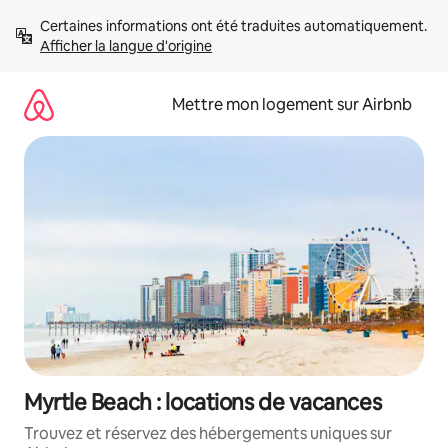
Aller
Certaines informations ont été traduites automatiquement. 
directement
Afficher la langue d'origine
au
contenu
Mettre mon logement sur Airbnb
Myrtle Beach : locations de vacances
Trouvez et réservez des hébergements uniques sur