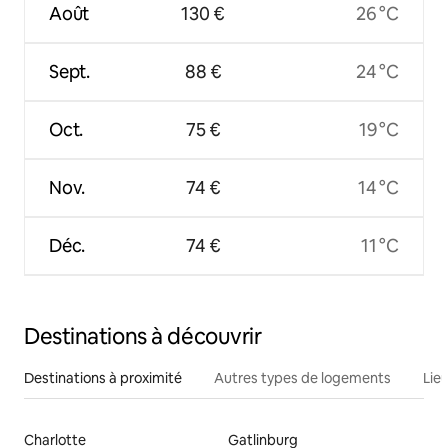
Août
130 €
26 °C
Sept.
88 €
24 °C
Oct.
75 €
19 °C
Nov.
74 €
14 °C
Déc.
74 €
11 °C
Destinations à découvrir
Destinations à proximité
Autres types de logements
Lie
Charlotte
Gatlinburg