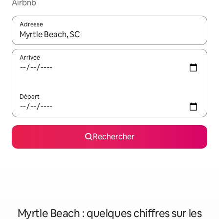
Airbnb
Adresse
Lorsque les résultats s'affichent, utilisez les flèches vers le hau
Arrivée
Départ
Rechercher
Myrtle Beach : quelques chiffres sur les