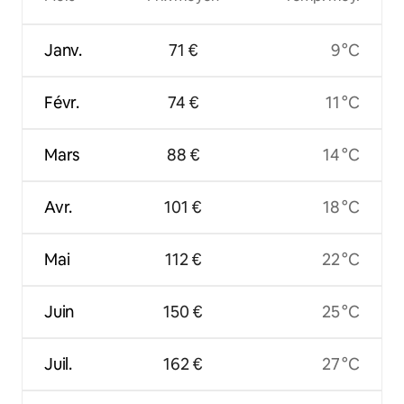
Janv.
71 €
9 °C
Févr.
74 €
11 °C
Mars
88 €
14 °C
Avr.
101 €
18 °C
Mai
112 €
22 °C
Juin
150 €
25 °C
Juil.
162 €
27 °C