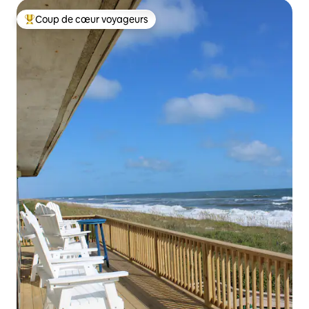
Coup de cœur voyageurs
Coups de cœur voyageurs les plus appréciés