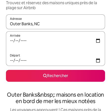
Trouvez et réservez des maisons uniques près de la
plage sur Airbnb
Adresse
Lorsque les résultats s'affichent, utilisez les flèches vers le hau
Arrivée
Départ
Rechercher
Outer Banks&nbsp;: maisons en location
en bord de mer les mieux notées
Les voyageurs approuvent ! Ces maisons près de la