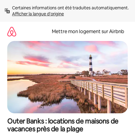
Aller
Certaines informations ont été traduites automatiquement. 
directement
Afficher la langue d'origine
au
contenu
Mettre mon logement sur Airbnb
Outer Banks : locations de maisons de
vacances près de la plage