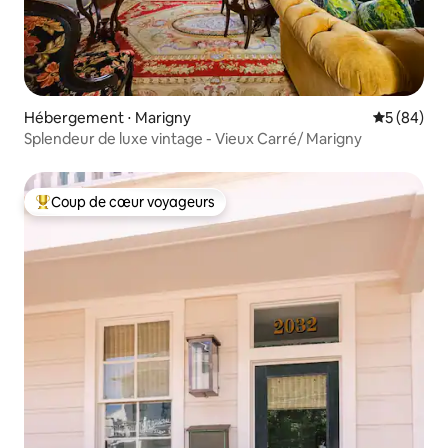
Hébergement ⋅ Marigny
Évaluation
5 (84)
Splendeur de luxe vintage - Vieux Carré/ Marigny
Coup de cœur voyageurs
Coups de cœur voyageurs les plus appréciés