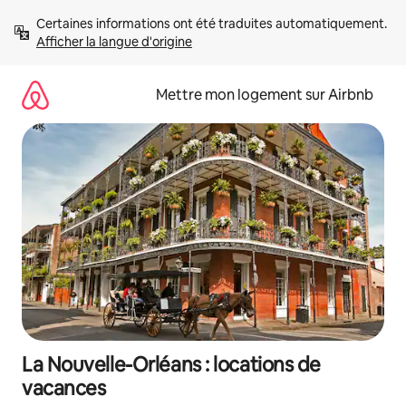
Aller
Certaines informations ont été traduites automatiquement. 
directement
Afficher la langue d'origine
au
contenu
Mettre mon logement sur Airbnb
La Nouvelle-Orléans : locations de
vacances