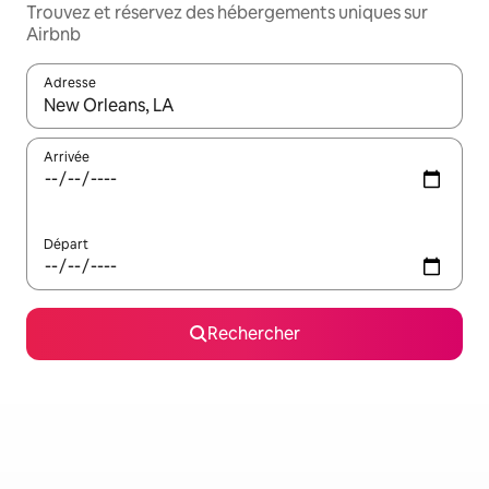
Trouvez et réservez des hébergements uniques sur
Airbnb
Adresse
Lorsque les résultats s'affichent, utilisez les flèches vers le hau
Arrivée
Départ
Rechercher