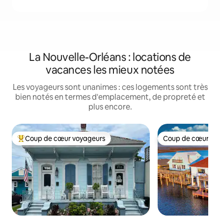
La Nouvelle-Orléans : locations de
vacances les mieux notées
Les voyageurs sont unanimes : ces logements sont très
bien notés en termes d'emplacement, de propreté et
plus encore.
Coup de cœur voyageurs
Coup de cœur vo
Coups de cœur voyageurs les plus appréciés
Coup de cœur vo