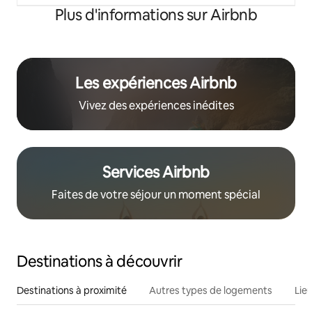
Plus d'informations sur Airbnb
Les expériences Airbnb
Vivez des expériences inédites
Services Airbnb
Faites de votre séjour un moment spécial
Destinations à découvrir
Destinations à proximité
Autres types de logements
Lie