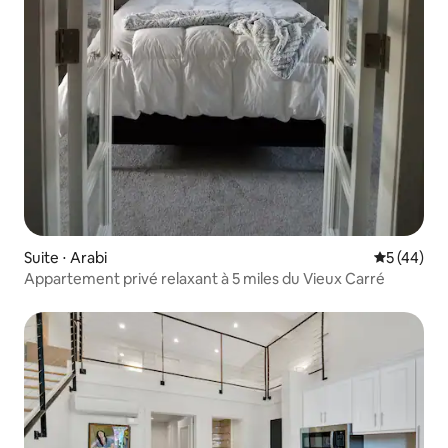
Suite ⋅ Arabi
Évaluation
5 (44)
Appartement privé relaxant à 5 miles du Vieux Carré