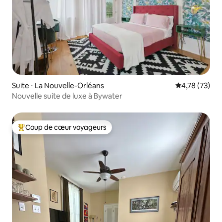
Suite ⋅ La Nouvelle-Orléans
Évaluation mo
4,78 (73)
Nouvelle suite de luxe à Bywater
Coup de cœur voyageurs
Coups de cœur voyageurs les plus appréciés