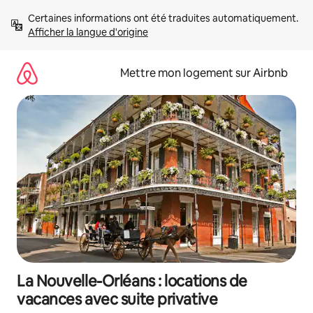
Aller
Certaines informations ont été traduites automatiquement. 
directement
Afficher la langue d'origine
au
contenu
Mettre mon logement sur Airbnb
La Nouvelle-Orléans : locations de
vacances avec suite privative