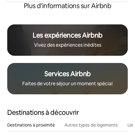
Plus d'informations sur Airbnb
Les expériences Airbnb
Vivez des expériences inédites
Services Airbnb
Faites de votre séjour un moment spécial
Destinations à découvrir
Destinations à proximité
Autres types de logements
Lie