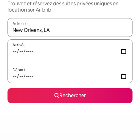
Trouvez et réservez des suites privées uniques en
location sur Airbnb
Adresse
Lorsque les résultats s'affichent, utilisez les flèches vers le hau
Arrivée
Départ
Rechercher