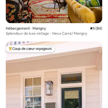
Hébergement ⋅ Marigny
Évaluation
5 (84)
Splendeur de luxe vintage - Vieux Carré/ Marigny
Coup de cœur voyageurs
Coups de cœur voyageurs les plus appréciés