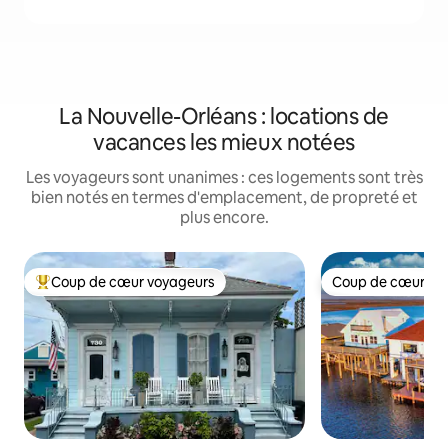
La Nouvelle-Orléans : locations de
vacances les mieux notées
Les voyageurs sont unanimes : ces logements sont très
bien notés en termes d'emplacement, de propreté et
plus encore.
Coup de cœur voyageurs
Coup de cœur vo
Coups de cœur voyageurs les plus appréciés
Coup de cœur vo