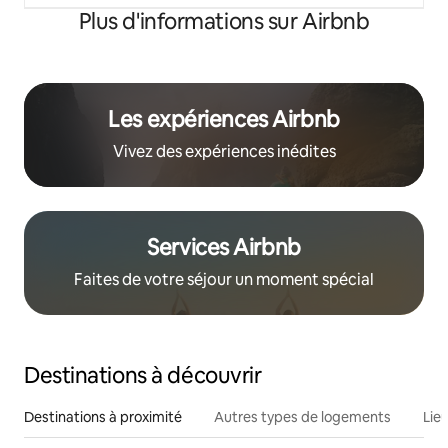
Plus d'informations sur Airbnb
Les expériences Airbnb
Vivez des expériences inédites
Services Airbnb
Faites de votre séjour un moment spécial
Destinations à découvrir
Destinations à proximité
Autres types de logements
Lie