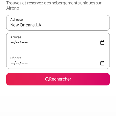
Trouvez et réservez des hébergements uniques sur
Airbnb
Adresse
Lorsque les résultats s'affichent, utilisez les flèches vers le hau
Arrivée
Départ
Rechercher