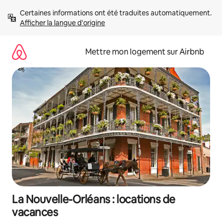
Aller
Certaines informations ont été traduites automatiquement. 
directement
Afficher la langue d'origine
au
contenu
Mettre mon logement sur Airbnb
La Nouvelle-Orléans : locations de
vacances