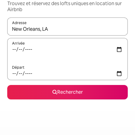
Trouvez et réservez des lofts uniques en location sur
Airbnb
Adresse
Lorsque les résultats s'affichent, utilisez les flèches vers le hau
Arrivée
Départ
Rechercher