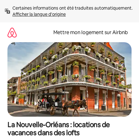
Aller
Certaines informations ont été traduites automatiquement. 
directement
Afficher la langue d'origine
au
contenu
Mettre mon logement sur Airbnb
La Nouvelle-Orléans : locations de
vacances dans des lofts