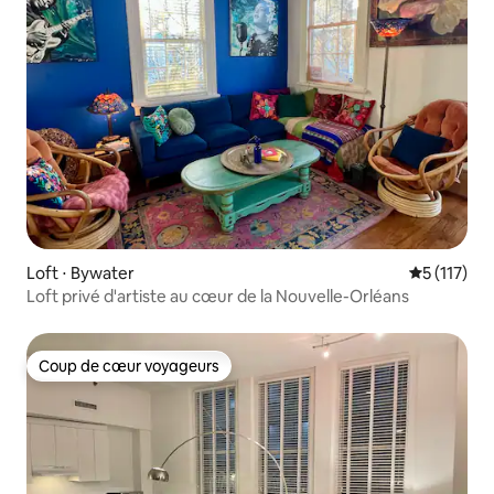
Loft ⋅ Bywater
Évaluation 
5 (117)
Loft privé d'artiste au cœur de la Nouvelle-Orléans
Coup de cœur voyageurs
Coup de cœur voyageurs