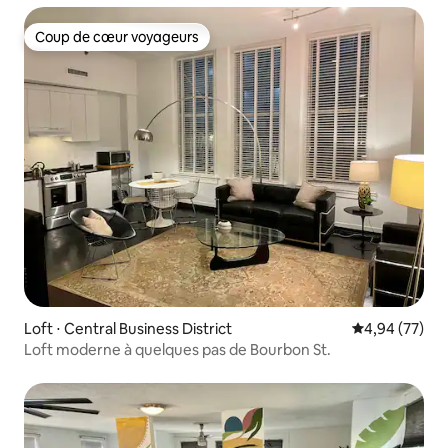
Coup de cœur voyageurs
Coup de cœur voyageurs
Loft ⋅ Central Business District
Évaluation mo
4,94 (77)
Loft moderne à quelques pas de Bourbon St.