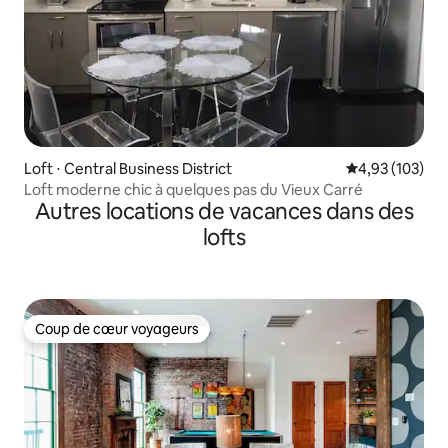
Loft ⋅ Central Business District
Évaluation moy
4,93 (103)
Loft moderne chic à quelques pas du Vieux Carré
Autres locations de vacances dans des
lofts
Coup de cœur voyageurs
Coup de cœur voyageurs