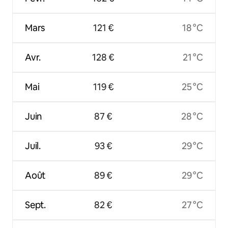
Mars
121 €
18 °C
Avr.
128 €
21 °C
Mai
119 €
25 °C
Juin
87 €
28 °C
Juil.
93 €
29 °C
Août
89 €
29 °C
Sept.
82 €
27 °C