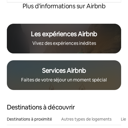
Plus d'informations sur Airbnb
Les expériences Airbnb
Vivez des expériences inédites
Services Airbnb
Faites de votre séjour un moment spécial
Destinations à découvrir
Destinations à proximité
Autres types de logements
Lie