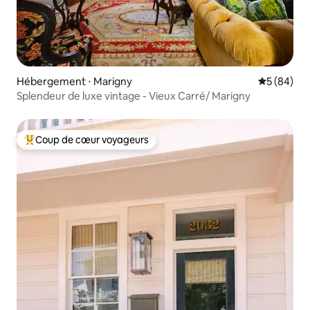
Hébergement ⋅ Marigny
Évaluation
5 (84)
Splendeur de luxe vintage - Vieux Carré/ Marigny
Coup de cœur voyageurs
Coups de cœur voyageurs les plus appréciés