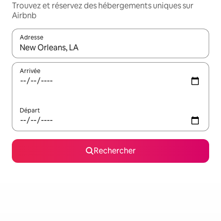
Trouvez et réservez des hébergements uniques sur
Airbnb
Adresse
Lorsque les résultats s'affichent, utilisez les flèches vers le hau
Arrivée
Départ
Rechercher