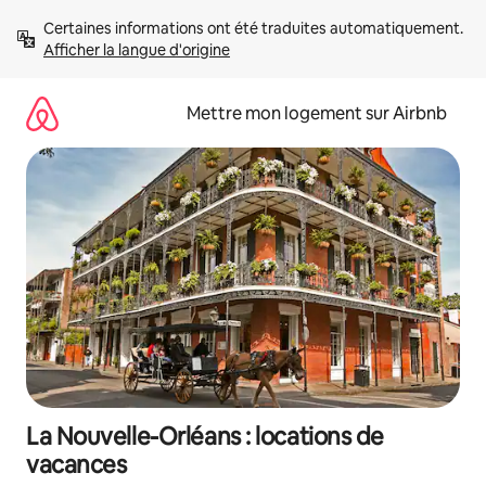
Aller
Certaines informations ont été traduites automatiquement. 
directement
Afficher la langue d'origine
au
contenu
Mettre mon logement sur Airbnb
La Nouvelle-Orléans : locations de
vacances