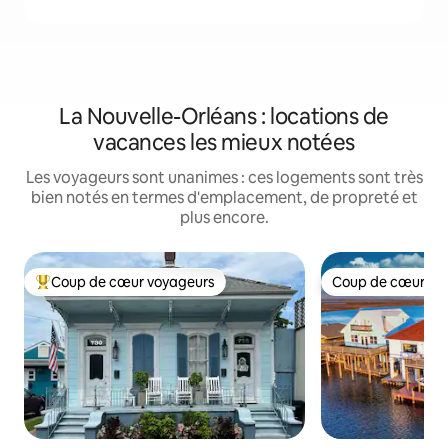
La Nouvelle-Orléans : locations de
vacances les mieux notées
Les voyageurs sont unanimes : ces logements sont très
bien notés en termes d'emplacement, de propreté et
plus encore.
Coup de cœur voyageurs
Coup de cœur vo
Coups de cœur voyageurs les plus appréciés
Coup de cœur vo