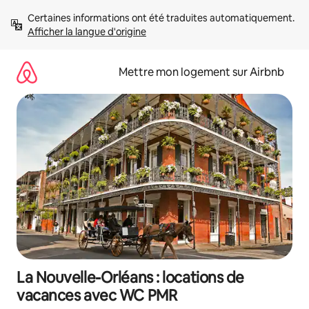
Aller
Certaines informations ont été traduites automatiquement. 
directement
Afficher la langue d'origine
au
contenu
Mettre mon logement sur Airbnb
La Nouvelle-Orléans : locations de
vacances avec WC PMR