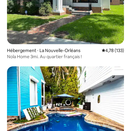
Hébergement ⋅ La Nouvelle-Orléans
Évaluation moy
4,78 (133)
Nola Home 3mi. Au quartier français !