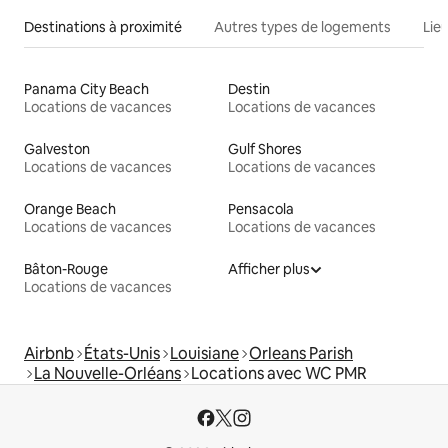
Destinations à proximité
Autres types de logements
Lie
Panama City Beach
Destin
Locations de vacances
Locations de vacances
Galveston
Gulf Shores
Locations de vacances
Locations de vacances
Orange Beach
Pensacola
Locations de vacances
Locations de vacances
Bâton-Rouge
Afficher plus
Locations de vacances
Airbnb
États-Unis
Louisiane
Orleans Parish
La Nouvelle-Orléans
Locations avec WC PMR