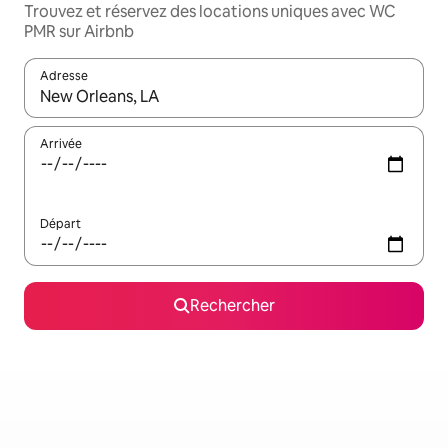
Trouvez et réservez des locations uniques avec WC
PMR sur Airbnb
Adresse
Lorsque les résultats s'affichent, utilisez les flèches vers le hau
Arrivée
Départ
Rechercher