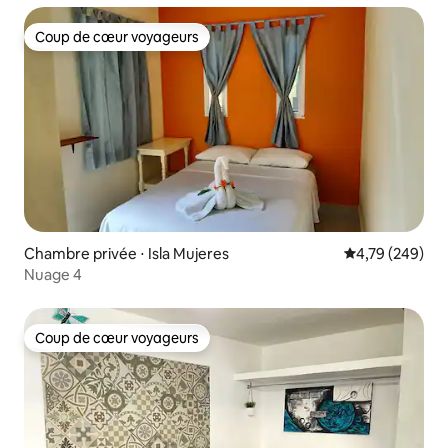
Coup de cœur voyageurs
Coup de cœur voyageurs
Chambre privée ⋅ Isla Mujeres
Évaluation moy
4,79 (249)
Nuage 4
Coup de cœur voyageurs
Coup de cœur voyageurs