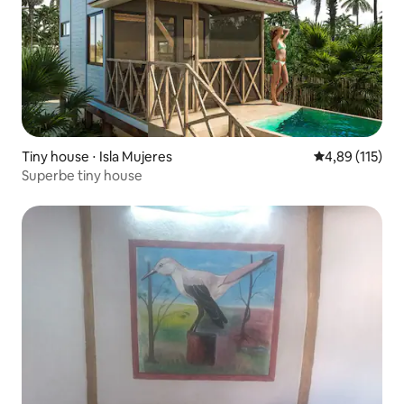
Tiny house ⋅ Isla Mujeres
Évaluation moy
4,89 (115)
Superbe tiny house