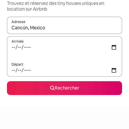
Trouvez et réservez des tiny houses uniques en
location sur Airbnb
Adresse
Lorsque les résultats s'affichent, utilisez les flèches vers le hau
Arrivée
Départ
Rechercher