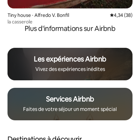
Tiny house ⋅ Alfredo V. Bonfil
Évaluation mo
4,34 (38)
la casserole
Plus d'informations sur Airbnb
Les expériences Airbnb
Vivez des expériences inédites
Services Airbnb
Faites de votre séjour un moment spécial
Destinations à découvrir