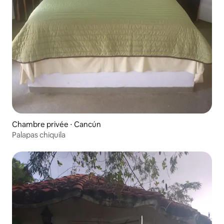
Chambre privée ⋅ Cancún
Palapas chiquila