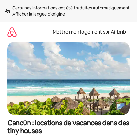
Aller
Certaines informations ont été traduites automatiquement. 
directement
Afficher la langue d'origine
au
contenu
Mettre mon logement sur Airbnb
Cancún : locations de vacances dans des
tiny houses