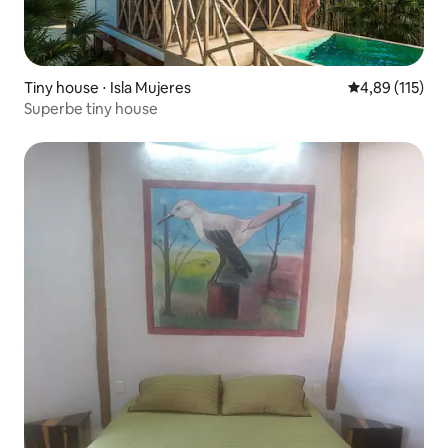
Tiny house ⋅ Isla Mujeres
Évaluation moy
4,89 (115)
Superbe tiny house