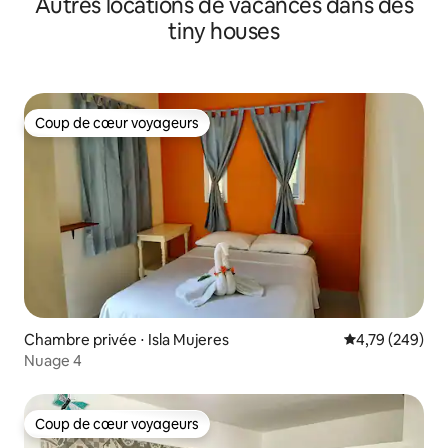
Autres locations de vacances dans des
tiny houses
Coup de cœur voyageurs
Coup de cœur voyageurs
Chambre privée ⋅ Isla Mujeres
Évaluation moy
4,79 (249)
Nuage 4
Coup de cœur voyageurs
Coup de cœur voyageurs