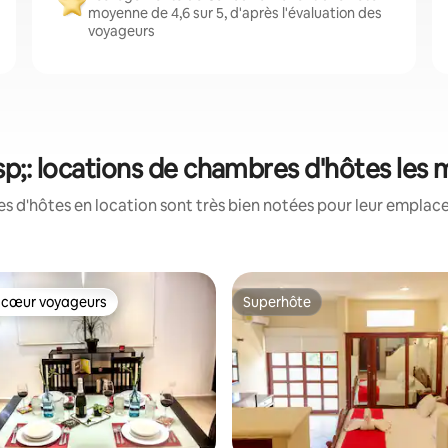
moyenne de 4,6 sur 5, d'après l'évaluation des
voyageurs
;: locations de chambres d'hôtes les 
 d'hôtes en location sont très bien notées pour leur emplace
 cœur voyageurs
Superhôte
 cœur voyageurs
Superhôte