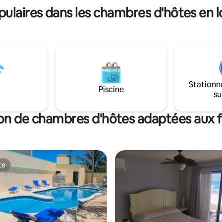
laires dans les chambres d'hôtes en 
Stationn
Piscine
su
on de chambres d'hôtes adaptées aux f
te
te