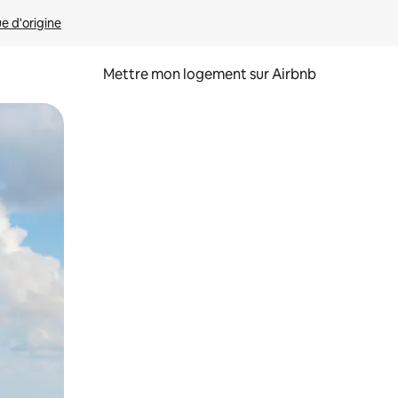
ue d'origine
Mettre mon logement sur Airbnb
sant glisser.