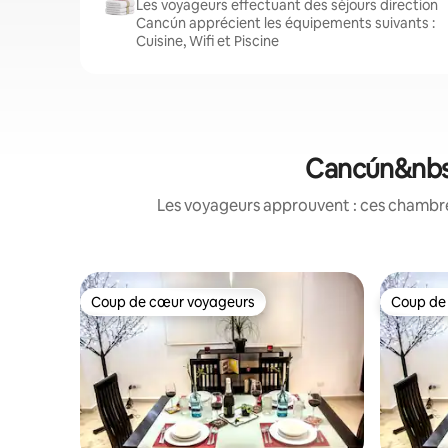
Les voyageurs effectuant des séjours direction
Cancún apprécient les équipements suivants :
Cuisine, Wifi et Piscine
Cancún&nbsp
Les voyageurs approuvent : ces chambres
Coup de cœur voyageurs
Coup de
Coup de cœur voyageurs
Coup de