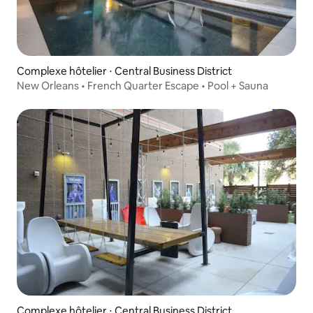
Complexe hôtelier ⋅ Central Business District
New Orleans • French Quarter Escape • Pool + Sauna
Complexe hôtelier ⋅ Central Business District