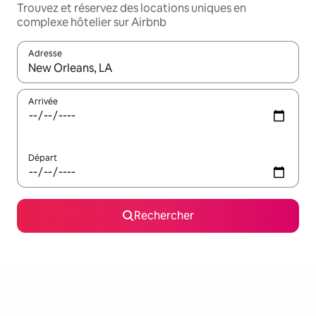
Trouvez et réservez des locations uniques en
complexe hôtelier sur Airbnb
Adresse
Lorsque les résultats s'affichent, utilisez les flèches vers le hau
Arrivée
Départ
Rechercher