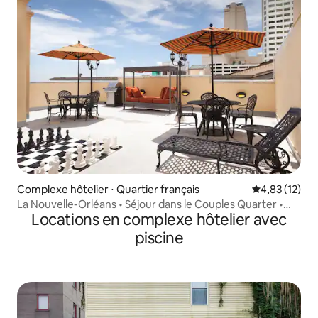
Complexe hôtelier ⋅ Quartier français
Évaluation mo
4,83 (12)
La Nouvelle-Orléans • Séjour dans le Couples Quarter •
Locations en complexe hôtelier avec
Cour
piscine