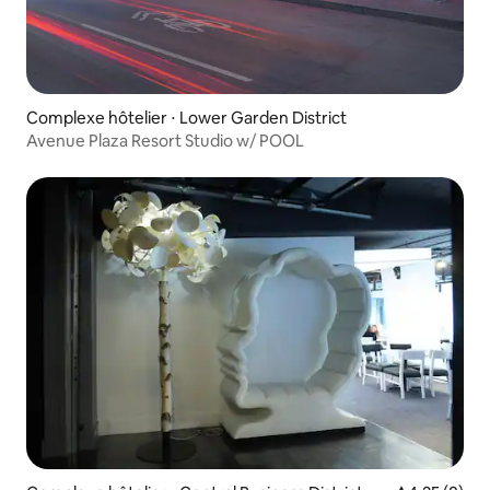
Complexe hôtelier ⋅ Lower Garden District
Avenue Plaza Resort Studio w/ POOL