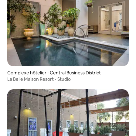
Complexe hôtelier ⋅ Central Business District
La Belle Maison Resort - Studio