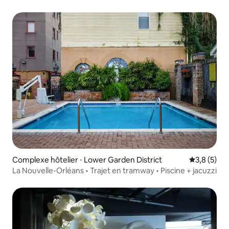
Complexe hôtelier ⋅ Lower Garden District
Évaluation 
3,8 (5)
La Nouvelle-Orléans • Trajet en tramway • Piscine + jacuzzi