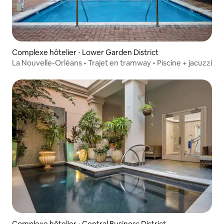
Complexe hôtelier ⋅ Lower Garden District
La Nouvelle-Orléans • Trajet en tramway • Piscine + jacuzzi
Complexe hôtelier ⋅ Central Business District