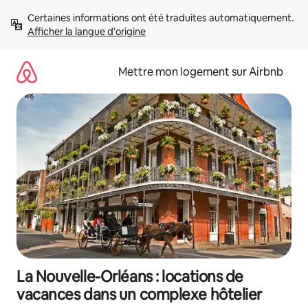
Aller
Certaines informations ont été traduites automatiquement. 
directement
Afficher la langue d'origine
au
contenu
Mettre mon logement sur Airbnb
La Nouvelle-Orléans : locations de
vacances dans un complexe hôtelier