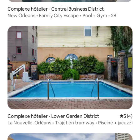
Complexe hôtelier ⋅ Central Business District
New Orleans • Family City Escape • Pool + Gym • 2B
Complexe hôtelier ⋅ Lower Garden District
Évaluatio
5 (4)
La Nouvelle-Orléans • Trajet en tramway • Piscine + jacuzzi