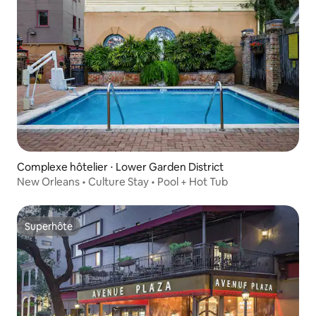
Complexe hôtelier ⋅ Lower Garden District
New Orleans • Culture Stay • Pool + Hot Tub
Superhôte
Superhôte