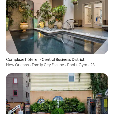
Complexe hôtelier ⋅ Central Business District
New Orleans • Family City Escape • Pool + Gym • 2B