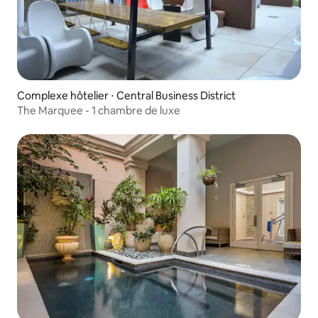
Complexe hôtelier ⋅ Central Business District
The Marquee - 1 chambre de luxe