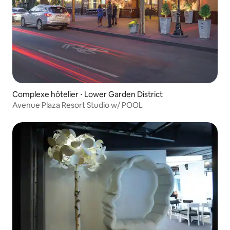
Complexe hôtelier ⋅ Lower Garden District
Avenue Plaza Resort Studio w/ POOL