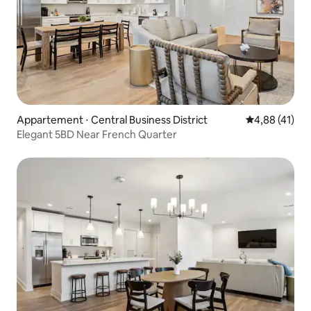
Appartement ⋅ Central Business District
Évaluation mo
4,88 (41)
Elegant 5BD Near French Quarter