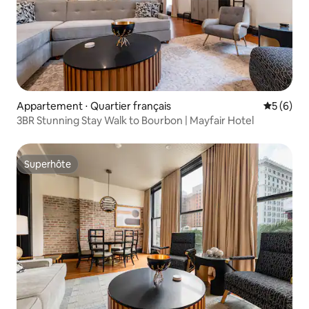
Appartement ⋅ Quartier français
Évaluatio
5 (6)
3BR Stunning Stay Walk to Bourbon | Mayfair Hotel
Superhôte
Superhôte