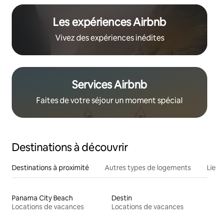
Les expériences Airbnb
Vivez des expériences inédites
Services Airbnb
Faites de votre séjour un moment spécial
Destinations à découvrir
Destinations à proximité
Autres types de logements
Lie
Panama City Beach
Destin
Locations de vacances
Locations de vacances