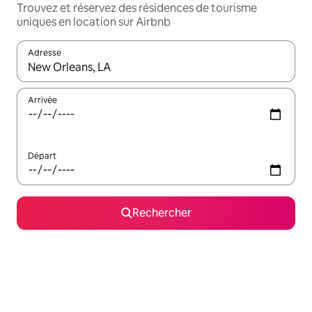
Trouvez et réservez des résidences de tourisme
uniques en location sur Airbnb
Adresse
Lorsque les résultats s'affichent, utilisez les flèches vers le hau
Arrivée
Départ
Rechercher