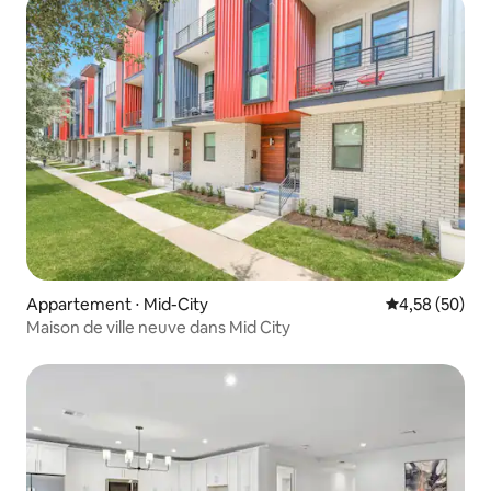
Appartement ⋅ Mid-City
Évaluation mo
4,58 (50)
Maison de ville neuve dans Mid City