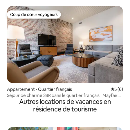
Coup de cœur voyageurs
Coup de cœur voyageurs
Appartement ⋅ Quartier français
Évaluatio
5 (6)
Séjour de charme 3BR dans le quartier français | Mayfair
Autres locations de vacances en
Hotel
résidence de tourisme