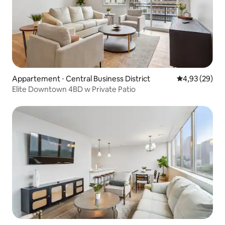
Appartement ⋅ Central Business District
Évaluation mo
4,93 (29)
Elite Downtown 4BD w Private Patio