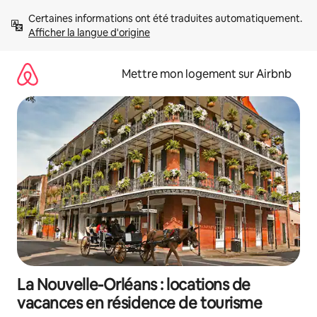
Aller
Certaines informations ont été traduites automatiquement. 
directement
Afficher la langue d'origine
au
contenu
Mettre mon logement sur Airbnb
La Nouvelle-Orléans : locations de
vacances en résidence de tourisme